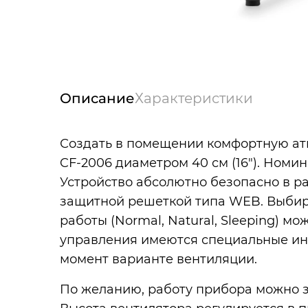
Описание
Характеристики
Создать в помещении комфортную ат
CF-2006 диаметром 40 см (16"). Номи
Устройство абсолютно безопасно в ра
защитной решеткой типа WEB. Выбират
работы (Normal, Natural, Sleeping) м
управления имеются специальные ин
момент варианте вентиляции.
По желанию, работу прибора можно за