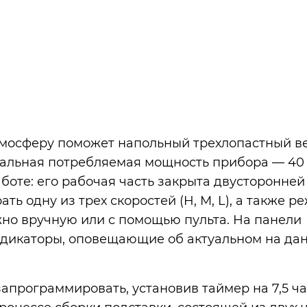
мосферу поможет напольный трехлопастный в
нальная потребляемая мощность прибора — 40 
боте: его рабочая часть закрыта двусторонней
ь одну из трех скоростей (H, M, L), а также 
ожно вручную или с помощью пульта. На панели
дикаторы, оповещающие об актуальном на да
программировать, установив таймер на 7,5 ча