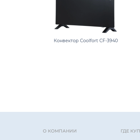
Конвектор Coolfort CF-3940
О КОМПАНИИ
ГДЕ КУ